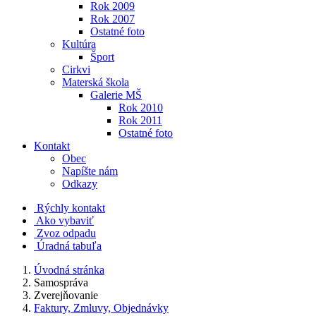
Rok 2009
Rok 2007
Ostatné foto
Kultúra
Šport
Cirkvi
Materská škola
Galerie MŠ
Rok 2010
Rok 2011
Ostatné foto
Kontakt
Obec
Napíšte nám
Odkazy
Rýchly kontakt
Ako vybaviť
Zvoz odpadu
Úradná tabuľa
Úvodná stránka
Samospráva
Zverejňovanie
Faktury, Zmluvy, Objednávky