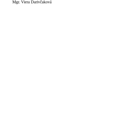
Mgr. Viera Darivčaková