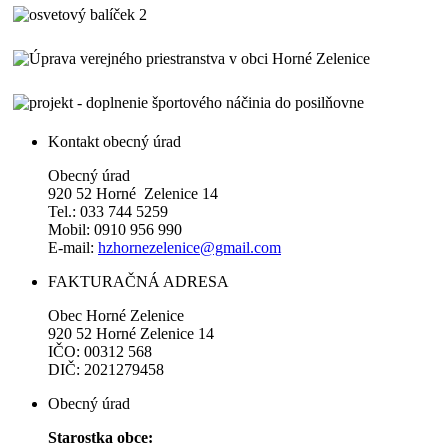
Kontakt obecný úrad
Obecný úrad
920 52 Horné Zelenice 14
Tel.: 033 744 5259
Mobil: 0910 956 990
E-mail:
hzhornezelenice@gmail.com
FAKTURAČNÁ ADRESA
Obec Horné Zelenice
920 52 Horné Zelenice 14
IČO: 00312 568
DIČ: 2021279458
Obecný úrad
Starostka obce: