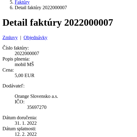
Faktúry
Detail faktúry 2022000007
Detail faktúry 2022000007
Zmluvy
|
Objednávky
Číslo faktúry:
2022000007
Popis plnenia:
mobil MŠ
Cena:
5,00 EUR
Dodávateľ:
Orange Slovensko a.s.
IČO:
35697270
Dátum doručenia:
31. 1. 2022
Dátum splatnosti:
12. 2. 2022