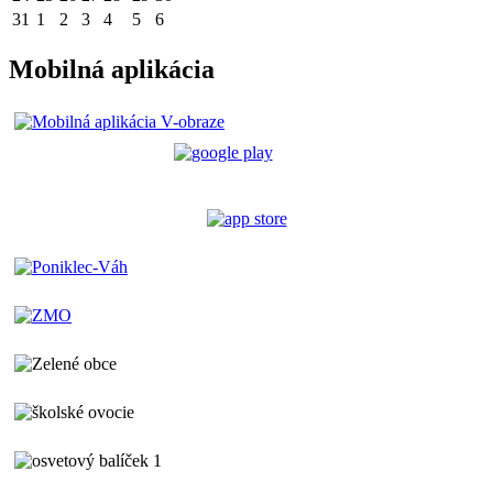
31
1
2
3
4
5
6
Mobilná aplikácia