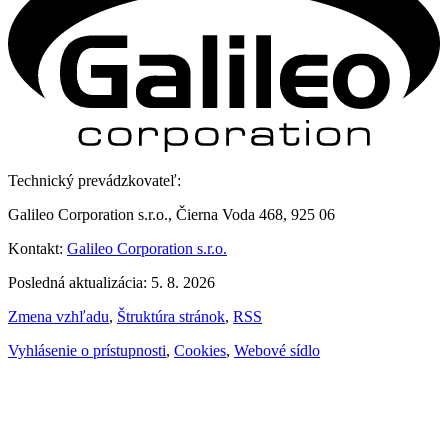
Technický prevádzkovateľ:
Galileo Corporation s.r.o., Čierna Voda 468, 925 06
Kontakt:
Galileo Corporation s.r.o.
Posledná aktualizácia: 5. 8. 2026
Zmena vzhľadu
,
Štruktúra stránok
,
RSS
Vyhlásenie o prístupnosti
,
Cookies
,
Webové sídlo