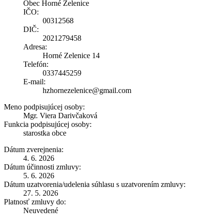
Obec Horné Zelenice
IČO:
00312568
DIČ:
2021279458
Adresa:
Horné Zelenice 14
Telefón:
0337445259
E-mail:
hzhornezelenice@gmail.com
Meno podpisujúcej osoby:
Mgr. Viera Darivčaková
Funkcia podpisujúcej osoby:
starostka obce
Dátum zverejnenia:
4. 6. 2026
Dátum účinnosti zmluvy:
5. 6. 2026
Dátum uzatvorenia/udelenia súhlasu s uzatvorením zmluvy:
27. 5. 2026
Platnosť zmluvy do:
Neuvedené