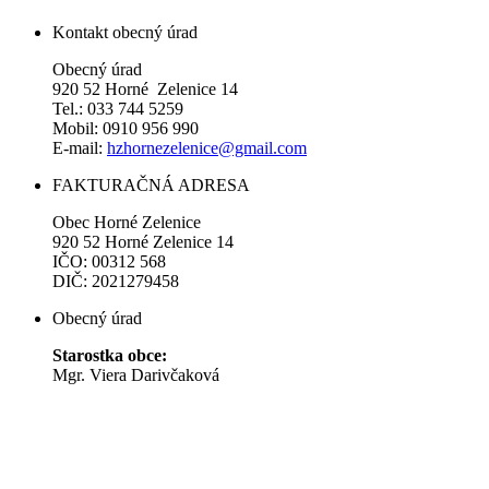
Kontakt obecný úrad
Obecný úrad
920 52 Horné Zelenice 14
Tel.: 033 744 5259
Mobil: 0910 956 990
E-mail:
hzhornezelenice@gmail.com
FAKTURAČNÁ ADRESA
Obec Horné Zelenice
920 52 Horné Zelenice 14
IČO: 00312 568
DIČ: 2021279458
Obecný úrad
Starostka obce:
Mgr. Viera Darivčaková