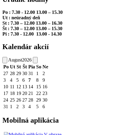
Po : 7.30 - 12.00 13.00 – 15.30
Ut : neúradný deň
St : 7.30 – 12.00 13.00 – 16.30
Št : 7.30 – 12.00 13.00 – 15.30
Pi : 7.30 - 12.00 13.00 - 14.30
Kalendár akcií
August
2026
Po
Ut
St
Št
Pia
So
Ne
27
28
29
30
31
1
2
3
4
5
6
7
8
9
10
11
12
13
14
15
16
17
18
19
20
21
22
23
24
25
26
27
28
29
30
31
1
2
3
4
5
6
Mobilná aplikácia