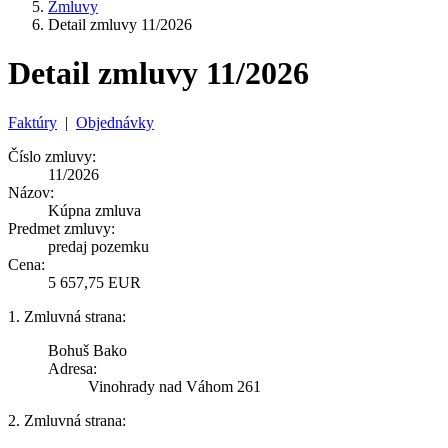
Zmluvy
Detail zmluvy 11/2026
Detail zmluvy 11/2026
Faktúry
|
Objednávky
Číslo zmluvy:
11/2026
Názov:
Kúpna zmluva
Predmet zmluvy:
predaj pozemku
Cena:
5 657,75 EUR
1. Zmluvná strana:
Bohuš Bako
Adresa:
Vinohrady nad Váhom 261
2. Zmluvná strana: