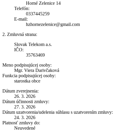
Horné Zelenice 14
Telefón:
0337445259
E-mail:
hzhornezelenice@gmail.com
2. Zmluvná strana:
Slovak Telekom a.s.
IČO:
35763469
Meno podpisujúcej osoby:
Mgr. Viera Darivčaková
Funkcia podpisujúcej osoby:
starostka obce
Dátum zverejnenia:
26. 3. 2026
Dátum účinnosti zmluvy:
27. 3. 2026
Dátum uzatvorenia/udelenia súhlasu s uzatvorením zmluvy:
24. 3. 2026
Platnosť zmluvy do:
Neuvedené