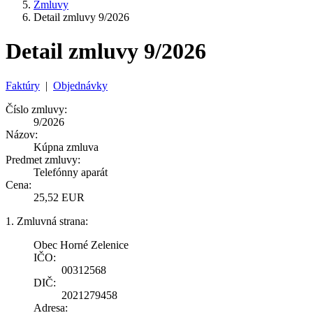
Zmluvy
Detail zmluvy 9/2026
Detail zmluvy 9/2026
Faktúry
|
Objednávky
Číslo zmluvy:
9/2026
Názov:
Kúpna zmluva
Predmet zmluvy:
Telefónny aparát
Cena:
25,52 EUR
1. Zmluvná strana:
Obec Horné Zelenice
IČO:
00312568
DIČ:
2021279458
Adresa: