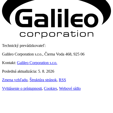
Technický prevádzkovateľ:
Galileo Corporation s.r.o., Čierna Voda 468, 925 06
Kontakt:
Galileo Corporation s.r.o.
Posledná aktualizácia: 5. 8. 2026
Zmena vzhľadu
,
Štruktúra stránok
,
RSS
Vyhlásenie o prístupnosti
,
Cookies
,
Webové sídlo