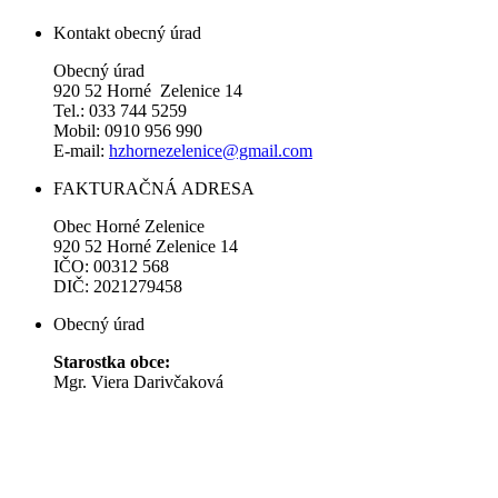
Kontakt obecný úrad
Obecný úrad
920 52 Horné Zelenice 14
Tel.: 033 744 5259
Mobil: 0910 956 990
E-mail:
hzhornezelenice@gmail.com
FAKTURAČNÁ ADRESA
Obec Horné Zelenice
920 52 Horné Zelenice 14
IČO: 00312 568
DIČ: 2021279458
Obecný úrad
Starostka obce:
Mgr. Viera Darivčaková