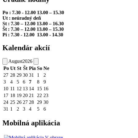
Po : 7.30 - 12.00 13.00 – 15.30
Ut : neúradný deň
St : 7.30 – 12.00 13.00 – 16.30
Št : 7.30 – 12.00 13.00 – 15.30
Pi : 7.30 - 12.00 13.00 - 14.30
Kalendár akcií
August
2026
Po
Ut
St
Št
Pia
So
Ne
27
28
29
30
31
1
2
3
4
5
6
7
8
9
10
11
12
13
14
15
16
17
18
19
20
21
22
23
24
25
26
27
28
29
30
31
1
2
3
4
5
6
Mobilná aplikácia