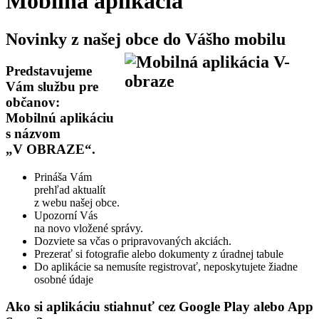
Mobilná aplikácia
Novinky z našej obce do Vášho mobilu
Predstavujeme
Vám službu pre
občanov:
Mobilnú aplikáciu
s názvom
„V OBRAZE“.
Prináša Vám
prehľad aktualít
z webu našej obce.
Upozorní Vás
na novo vložené správy.
Dozviete sa včas o pripravovaných akciách.
Prezerať si fotografie alebo dokumenty z úradnej tabule
Do aplikácie sa nemusíte registrovať, neposkytujete žiadne
osobné údaje
Ako si aplikáciu stiahnuť cez Google Play alebo App