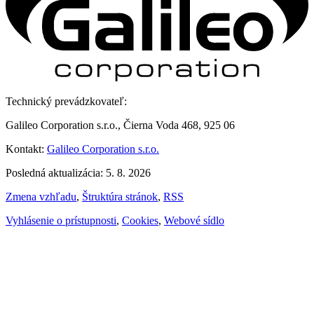
Technický prevádzkovateľ:
Galileo Corporation s.r.o., Čierna Voda 468, 925 06
Kontakt:
Galileo Corporation s.r.o.
Posledná aktualizácia: 5. 8. 2026
Zmena vzhľadu
,
Štruktúra stránok
,
RSS
Vyhlásenie o prístupnosti
,
Cookies
,
Webové sídlo