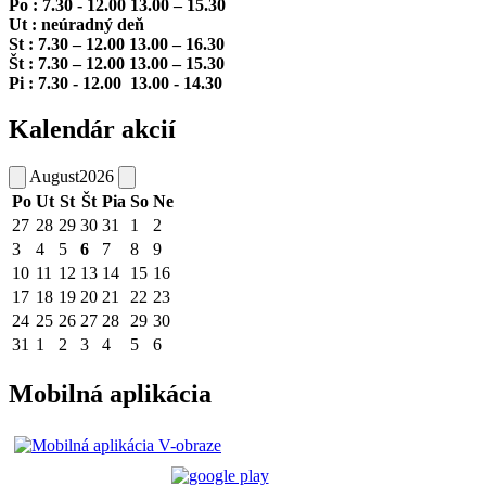
Po : 7.30 - 12.00 13.00 – 15.30
Ut : neúradný deň
St : 7.30 – 12.00 13.00 – 16.30
Št : 7.30 – 12.00 13.00 – 15.30
Pi : 7.30 - 12.00 13.00 - 14.30
Kalendár akcií
August
2026
Po
Ut
St
Št
Pia
So
Ne
27
28
29
30
31
1
2
3
4
5
6
7
8
9
10
11
12
13
14
15
16
17
18
19
20
21
22
23
24
25
26
27
28
29
30
31
1
2
3
4
5
6
Mobilná aplikácia