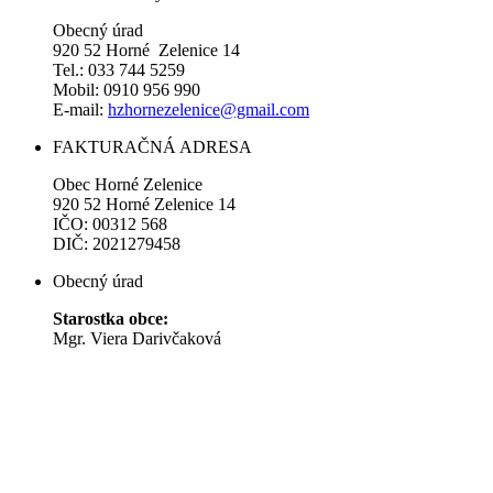
Obecný úrad
920 52 Horné Zelenice 14
Tel.: 033 744 5259
Mobil: 0910 956 990
E-mail:
hzhornezelenice@gmail.com
FAKTURAČNÁ ADRESA
Obec Horné Zelenice
920 52 Horné Zelenice 14
IČO: 00312 568
DIČ: 2021279458
Obecný úrad
Starostka obce:
Mgr. Viera Darivčaková