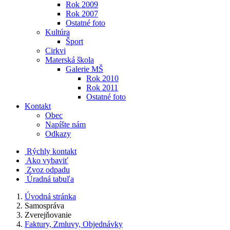
Rok 2009
Rok 2007
Ostatné foto
Kultúra
Šport
Cirkvi
Materská škola
Galerie MŠ
Rok 2010
Rok 2011
Ostatné foto
Kontakt
Obec
Napíšte nám
Odkazy
Rýchly kontakt
Ako vybaviť
Zvoz odpadu
Úradná tabuľa
Úvodná stránka
Samospráva
Zverejňovanie
Faktury, Zmluvy, Objednávky