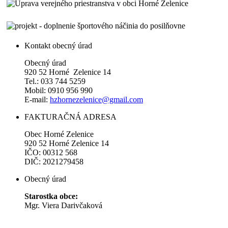
Kontakt obecný úrad
Obecný úrad
920 52 Horné Zelenice 14
Tel.: 033 744 5259
Mobil: 0910 956 990
E-mail:
hzhornezelenice@gmail.com
FAKTURAČNÁ ADRESA
Obec Horné Zelenice
920 52 Horné Zelenice 14
IČO: 00312 568
DIČ: 2021279458
Obecný úrad
Starostka obce:
Mgr. Viera Darivčaková