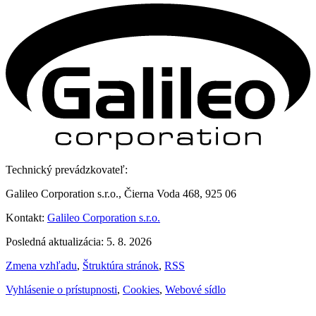
Technický prevádzkovateľ:
Galileo Corporation s.r.o., Čierna Voda 468, 925 06
Kontakt:
Galileo Corporation s.r.o.
Posledná aktualizácia: 5. 8. 2026
Zmena vzhľadu
,
Štruktúra stránok
,
RSS
Vyhlásenie o prístupnosti
,
Cookies
,
Webové sídlo