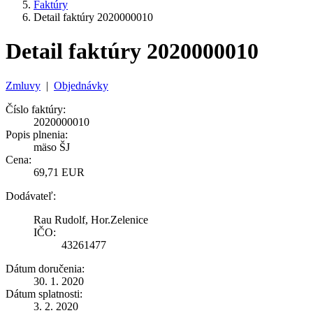
Faktúry
Detail faktúry 2020000010
Detail faktúry 2020000010
Zmluvy
|
Objednávky
Číslo faktúry:
2020000010
Popis plnenia:
mäso ŠJ
Cena:
69,71 EUR
Dodávateľ:
Rau Rudolf, Hor.Zelenice
IČO:
43261477
Dátum doručenia:
30. 1. 2020
Dátum splatnosti:
3. 2. 2020