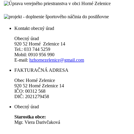
Kontakt obecný úrad
Obecný úrad
920 52 Horné Zelenice 14
Tel.: 033 744 5259
Mobil: 0910 956 990
E-mail:
hzhornezelenice@gmail.com
FAKTURAČNÁ ADRESA
Obec Horné Zelenice
920 52 Horné Zelenice 14
IČO: 00312 568
DIČ: 2021279458
Obecný úrad
Starostka obce:
Mgr. Viera Darivčaková