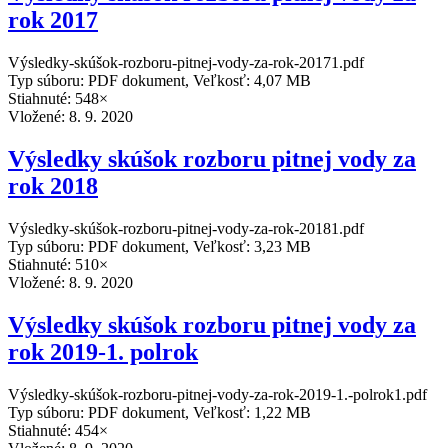
rok 2017
Výsledky-skúšok-rozboru-pitnej-vody-za-rok-20171.pdf
Typ súboru: PDF dokument, Veľkosť: 4,07 MB
Stiahnuté: 548×
Vložené:
8. 9. 2020
Výsledky skúšok rozboru pitnej vody za
rok 2018
Výsledky-skúšok-rozboru-pitnej-vody-za-rok-20181.pdf
Typ súboru: PDF dokument, Veľkosť: 3,23 MB
Stiahnuté: 510×
Vložené:
8. 9. 2020
Výsledky skúšok rozboru pitnej vody za
rok 2019-1. polrok
Výsledky-skúšok-rozboru-pitnej-vody-za-rok-2019-1.-polrok1.pdf
Typ súboru: PDF dokument, Veľkosť: 1,22 MB
Stiahnuté: 454×