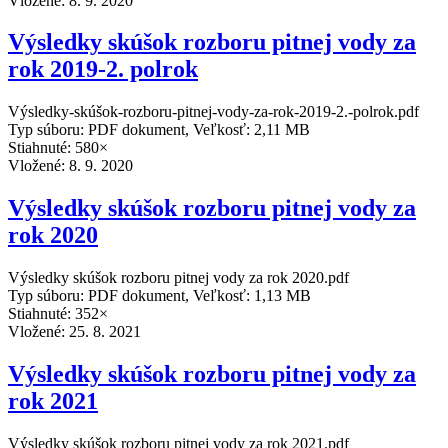
Vložené:
8. 9. 2020
Výsledky skúšok rozboru pitnej vody za
rok 2019-2. polrok
Výsledky-skúšok-rozboru-pitnej-vody-za-rok-2019-2.-polrok.pdf
Typ súboru: PDF dokument, Veľkosť: 2,11 MB
Stiahnuté: 580×
Vložené:
8. 9. 2020
Výsledky skúšok rozboru pitnej vody za
rok 2020
Výsledky skúšok rozboru pitnej vody za rok 2020.pdf
Typ súboru: PDF dokument, Veľkosť: 1,13 MB
Stiahnuté: 352×
Vložené:
25. 8. 2021
Výsledky skúšok rozboru pitnej vody za
rok 2021
Výsledky skúšok rozboru pitnej vody za rok 2021.pdf