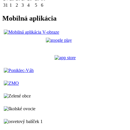
31
1
2
3
4
5
6
Mobilná aplikácia