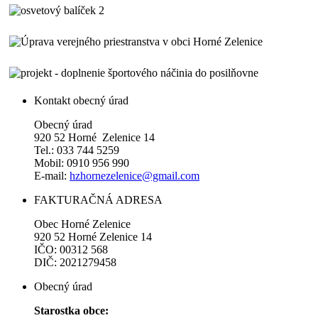
Kontakt obecný úrad
Obecný úrad
920 52 Horné Zelenice 14
Tel.: 033 744 5259
Mobil: 0910 956 990
E-mail:
hzhornezelenice@gmail.com
FAKTURAČNÁ ADRESA
Obec Horné Zelenice
920 52 Horné Zelenice 14
IČO: 00312 568
DIČ: 2021279458
Obecný úrad
Starostka obce: