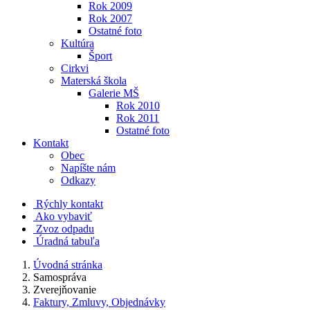
Rok 2009
Rok 2007
Ostatné foto
Kultúra
Šport
Cirkvi
Materská škola
Galerie MŠ
Rok 2010
Rok 2011
Ostatné foto
Kontakt
Obec
Napíšte nám
Odkazy
Rýchly kontakt
Ako vybaviť
Zvoz odpadu
Úradná tabuľa
Úvodná stránka
Samospráva
Zverejňovanie
Faktury, Zmluvy, Objednávky