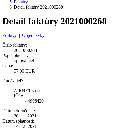
Faktúry
Detail faktúry 2021000268
Detail faktúry 2021000268
Zmluvy
|
Objednávky
Číslo faktúry:
2021000268
Popis plnenia:
oprava rozhlasu
Cena:
57,00 EUR
Dodávateľ:
AIRNET s.r.o.
IČO:
44996420
Dátum doručenia:
30. 11. 2021
Dátum splatnosti:
14. 12. 2021