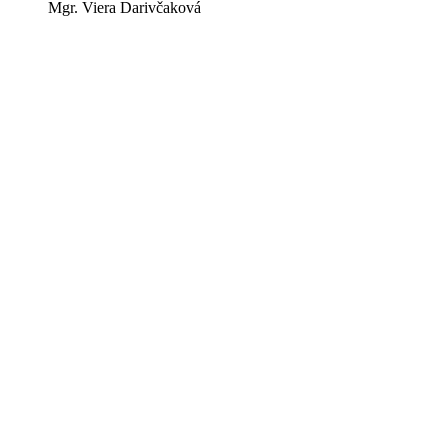
Mgr. Viera Darivčaková