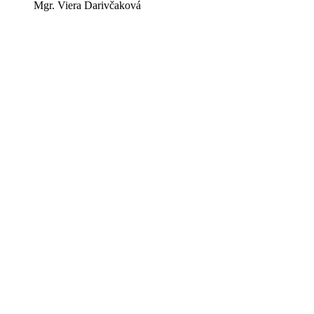
Mgr. Viera Darivčaková