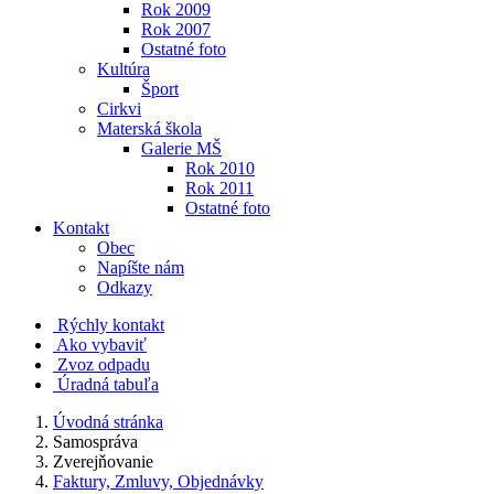
Rok 2009
Rok 2007
Ostatné foto
Kultúra
Šport
Cirkvi
Materská škola
Galerie MŠ
Rok 2010
Rok 2011
Ostatné foto
Kontakt
Obec
Napíšte nám
Odkazy
Rýchly kontakt
Ako vybaviť
Zvoz odpadu
Úradná tabuľa
Úvodná stránka
Samospráva
Zverejňovanie
Faktury, Zmluvy, Objednávky