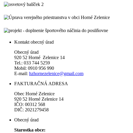
Kontakt obecný úrad
Obecný úrad
920 52 Horné Zelenice 14
Tel.: 033 744 5259
Mobil: 0910 956 990
E-mail:
hzhornezelenice@gmail.com
FAKTURAČNÁ ADRESA
Obec Horné Zelenice
920 52 Horné Zelenice 14
IČO: 00312 568
DIČ: 2021279458
Obecný úrad
Starostka obce: