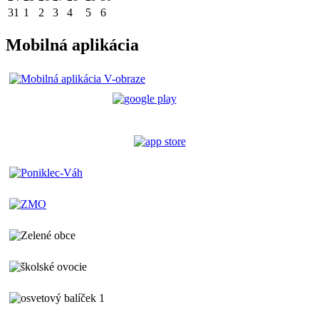
31
1
2
3
4
5
6
Mobilná aplikácia