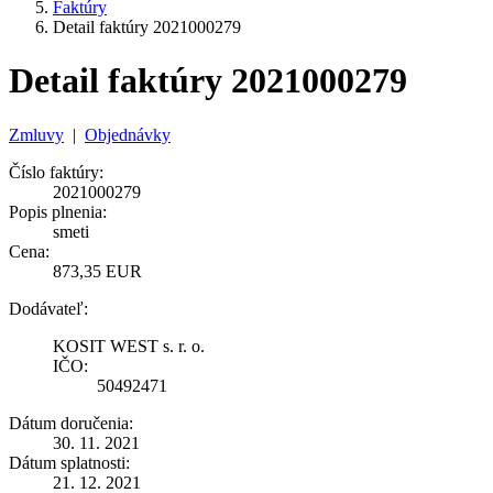
Faktúry
Detail faktúry 2021000279
Detail faktúry 2021000279
Zmluvy
|
Objednávky
Číslo faktúry:
2021000279
Popis plnenia:
smeti
Cena:
873,35 EUR
Dodávateľ:
KOSIT WEST s. r. o.
IČO:
50492471
Dátum doručenia:
30. 11. 2021
Dátum splatnosti:
21. 12. 2021