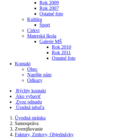
Rok 2009
Rok 2007
Ostatné foto
Kultúra
Šport
Cirkvi
Materská škola
Galerie MŠ
Rok 2010
Rok 2011
Ostatné foto
Kontakt
Obec
Napíšte nám
Odkazy
Rýchly kontakt
Ako vybaviť
Zvoz odpadu
Úradná tabuľa
Úvodná stránka
Samospráva
Zverejňovanie
Faktury, Zmluvy, Objednávky