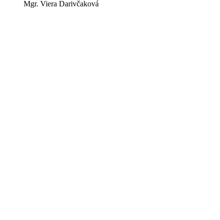
Mgr. Viera Darivčaková