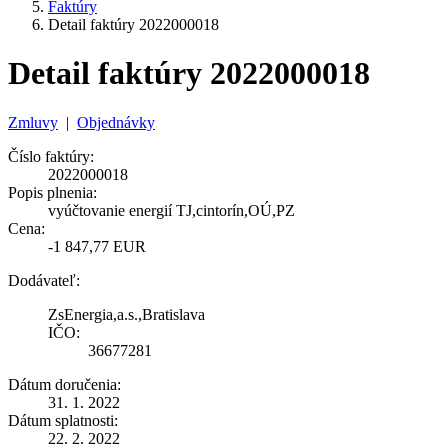
Faktúry
Detail faktúry 2022000018
Detail faktúry 2022000018
Zmluvy
|
Objednávky
Číslo faktúry:
2022000018
Popis plnenia:
vyúčtovanie energií TJ,cintorín,OÚ,PZ
Cena:
-1 847,77 EUR
Dodávateľ:
ZsEnergia,a.s.,Bratislava
IČO:
36677281
Dátum doručenia:
31. 1. 2022
Dátum splatnosti:
22. 2. 2022