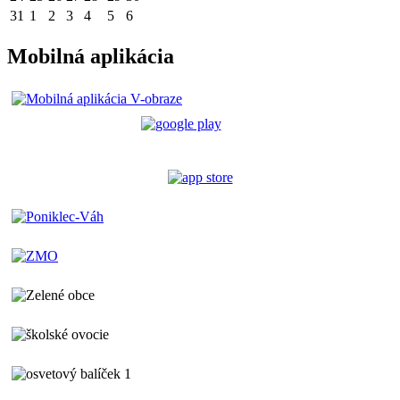
31
1
2
3
4
5
6
Mobilná aplikácia