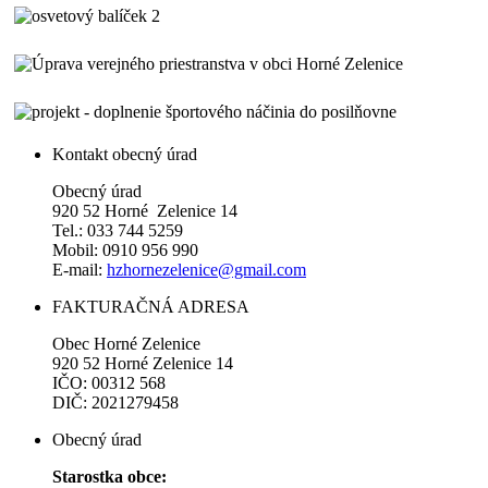
Kontakt obecný úrad
Obecný úrad
920 52 Horné Zelenice 14
Tel.: 033 744 5259
Mobil: 0910 956 990
E-mail:
hzhornezelenice@gmail.com
FAKTURAČNÁ ADRESA
Obec Horné Zelenice
920 52 Horné Zelenice 14
IČO: 00312 568
DIČ: 2021279458
Obecný úrad
Starostka obce: