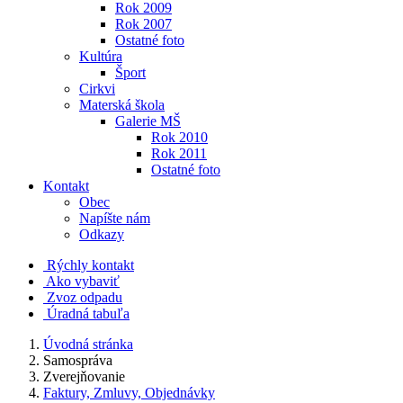
Rok 2009
Rok 2007
Ostatné foto
Kultúra
Šport
Cirkvi
Materská škola
Galerie MŠ
Rok 2010
Rok 2011
Ostatné foto
Kontakt
Obec
Napíšte nám
Odkazy
Rýchly kontakt
Ako vybaviť
Zvoz odpadu
Úradná tabuľa
Úvodná stránka
Samospráva
Zverejňovanie
Faktury, Zmluvy, Objednávky