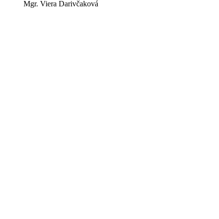
Mgr. Viera Darivčaková