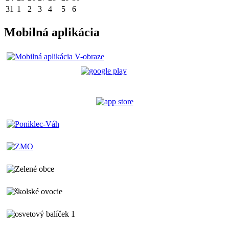
31
1
2
3
4
5
6
Mobilná aplikácia