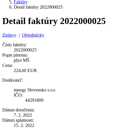
Faktúry
Detail faktúry 2022000025
Detail faktúry 2022000025
Zmluvy
|
Objednávky
Číslo faktúry:
2022000025
Popis plnenia:
plyn MŠ
Cena:
224,60 EUR
Dodávateľ:
innogy Slovensko s.r.o.
IČO:
44291809
Dátum doručenia:
7. 2. 2022
Dátum splatnosti:
15. 2. 2022