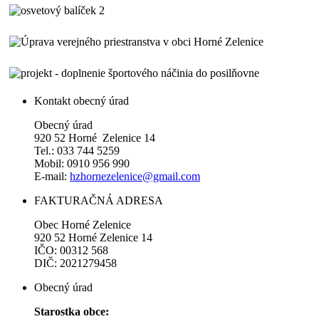
Kontakt obecný úrad
Obecný úrad
920 52 Horné Zelenice 14
Tel.: 033 744 5259
Mobil: 0910 956 990
E-mail:
hzhornezelenice@gmail.com
FAKTURAČNÁ ADRESA
Obec Horné Zelenice
920 52 Horné Zelenice 14
IČO: 00312 568
DIČ: 2021279458
Obecný úrad
Starostka obce: