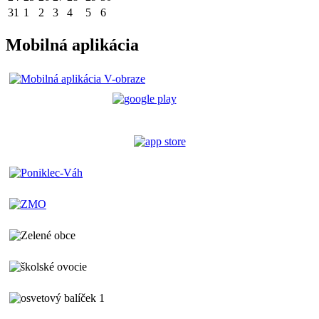
31
1
2
3
4
5
6
Mobilná aplikácia