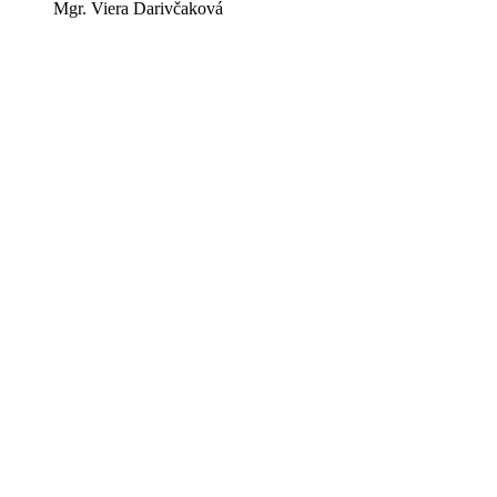
Mgr. Viera Darivčaková