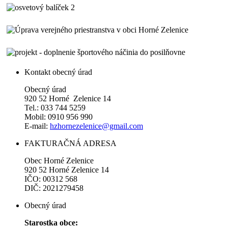
Kontakt obecný úrad
Obecný úrad
920 52 Horné Zelenice 14
Tel.: 033 744 5259
Mobil: 0910 956 990
E-mail:
hzhornezelenice@gmail.com
FAKTURAČNÁ ADRESA
Obec Horné Zelenice
920 52 Horné Zelenice 14
IČO: 00312 568
DIČ: 2021279458
Obecný úrad
Starostka obce: