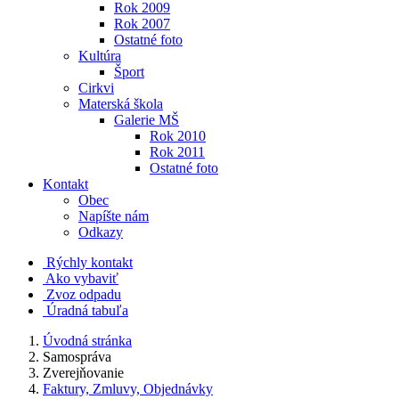
Rok 2009
Rok 2007
Ostatné foto
Kultúra
Šport
Cirkvi
Materská škola
Galerie MŠ
Rok 2010
Rok 2011
Ostatné foto
Kontakt
Obec
Napíšte nám
Odkazy
Rýchly kontakt
Ako vybaviť
Zvoz odpadu
Úradná tabuľa
Úvodná stránka
Samospráva
Zverejňovanie
Faktury, Zmluvy, Objednávky