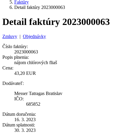
Faktúry
Detail faktúry 2023000063
Detail faktúry 2023000063
Zmluvy
|
Objednávky
Číslo faktúry:
2023000063
Popis plnenia:
nájom chlórových fliaš
Cena:
43,20 EUR
Dodávateľ:
Messer Tatragas Bratislav
IČO:
685852
Dátum doručenia:
16. 3. 2023
Dátum splatnosti:
30. 3. 2023