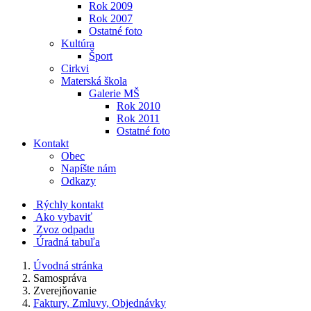
Rok 2009
Rok 2007
Ostatné foto
Kultúra
Šport
Cirkvi
Materská škola
Galerie MŠ
Rok 2010
Rok 2011
Ostatné foto
Kontakt
Obec
Napíšte nám
Odkazy
Rýchly kontakt
Ako vybaviť
Zvoz odpadu
Úradná tabuľa
Úvodná stránka
Samospráva
Zverejňovanie
Faktury, Zmluvy, Objednávky