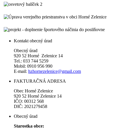
Kontakt obecný úrad
Obecný úrad
920 52 Horné Zelenice 14
Tel.: 033 744 5259
Mobil: 0910 956 990
E-mail:
hzhornezelenice@gmail.com
FAKTURAČNÁ ADRESA
Obec Horné Zelenice
920 52 Horné Zelenice 14
IČO: 00312 568
DIČ: 2021279458
Obecný úrad
Starostka obce: