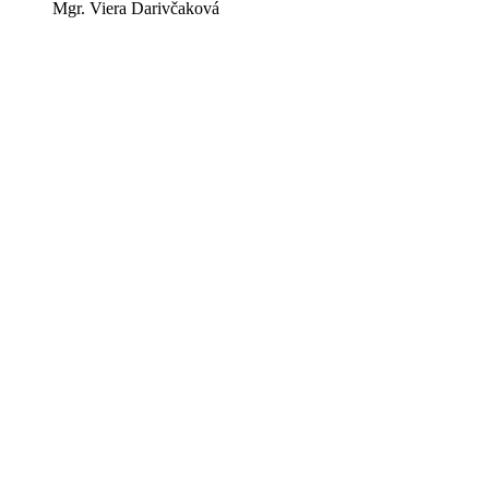
Mgr. Viera Darivčaková