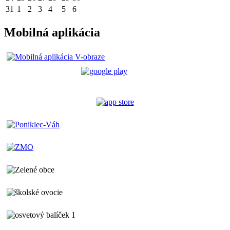
31
1
2
3
4
5
6
Mobilná aplikácia