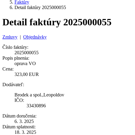
Faktúry
Detail faktúry 2025000055
Detail faktúry 2025000055
Zmluvy
|
Objednávky
Číslo faktúry:
2025000055
Popis plnenia:
oprava VO
Cena:
323,00 EUR
Dodávateľ:
Brodek a spol.,Leopoldov
IČO:
33430896
Dátum doručenia:
6. 3. 2025
Dátum splatnosti:
18. 3. 2025