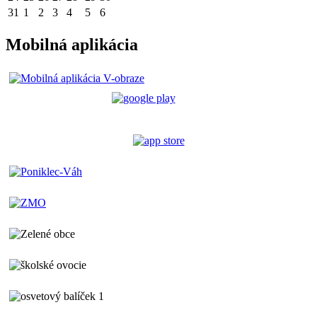
31
1
2
3
4
5
6
Mobilná aplikácia