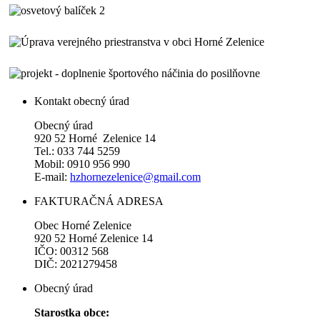
Kontakt obecný úrad
Obecný úrad
920 52 Horné Zelenice 14
Tel.: 033 744 5259
Mobil: 0910 956 990
E-mail:
hzhornezelenice@gmail.com
FAKTURAČNÁ ADRESA
Obec Horné Zelenice
920 52 Horné Zelenice 14
IČO: 00312 568
DIČ: 2021279458
Obecný úrad
Starostka obce: