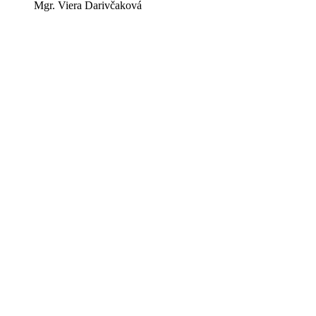
Mgr. Viera Darivčaková