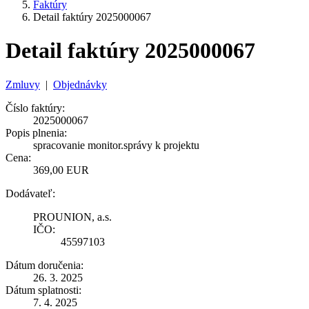
Faktúry
Detail faktúry 2025000067
Detail faktúry 2025000067
Zmluvy
|
Objednávky
Číslo faktúry:
2025000067
Popis plnenia:
spracovanie monitor.správy k projektu
Cena:
369,00 EUR
Dodávateľ:
PROUNION, a.s.
IČO:
45597103
Dátum doručenia:
26. 3. 2025
Dátum splatnosti:
7. 4. 2025