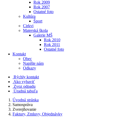
Rok 2009
Rok 2007
Ostatné foto
Kultúra
Šport
Cirkvi
Materská škola
Galerie MŠ
Rok 2010
Rok 2011
Ostatné foto
Kontakt
Obec
Napíšte nám
Odkazy
Rýchly kontakt
Ako vybaviť
Zvoz odpadu
Úradná tabuľa
Úvodná stránka
Samospráva
Zverejňovanie
Faktury, Zmluvy, Objednávky