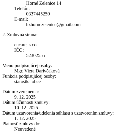
Horné Zelenice 14
Telefón:
0337445259
E-mail:
hzhornezelenice@gmail.com
2. Zmluvná strana:
encare, s.r.o.
IČO:
52302555
Meno podpisujúcej osoby:
Mgr. Viera Darivčaková
Funkcia podpisujúcej osoby:
starostka obce
Dátum zverejnenia:
9. 12. 2025
Dátum účinnosti zmluvy:
10. 12. 2025
Dátum uzatvorenia/udelenia súhlasu s uzatvorením zmluvy:
1. 12. 2025
Platnosť zmluvy do:
Neuvedené