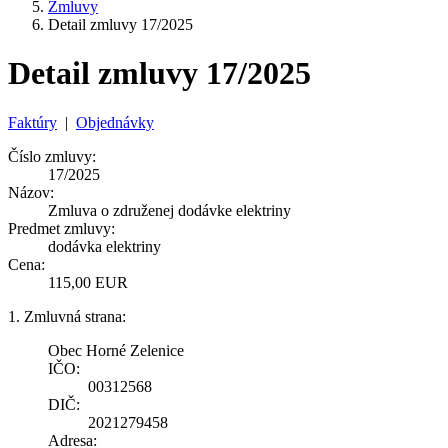
Zmluvy
Detail zmluvy 17/2025
Detail zmluvy 17/2025
Faktúry
|
Objednávky
Číslo zmluvy:
17/2025
Názov:
Zmluva o združenej dodávke elektriny
Predmet zmluvy:
dodávka elektriny
Cena:
115,00 EUR
1. Zmluvná strana:
Obec Horné Zelenice
IČO:
00312568
DIČ:
2021279458
Adresa: