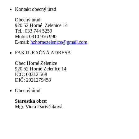
Kontakt obecný úrad
Obecný úrad
920 52 Horné Zelenice 14
Tel.: 033 744 5259
Mobil: 0910 956 990
E-mail:
hzhornezelenice@gmail.com
FAKTURAČNÁ ADRESA
Obec Horné Zelenice
920 52 Horné Zelenice 14
IČO: 00312 568
DIČ: 2021279458
Obecný úrad
Starostka obce:
Mgr. Viera Darivčaková