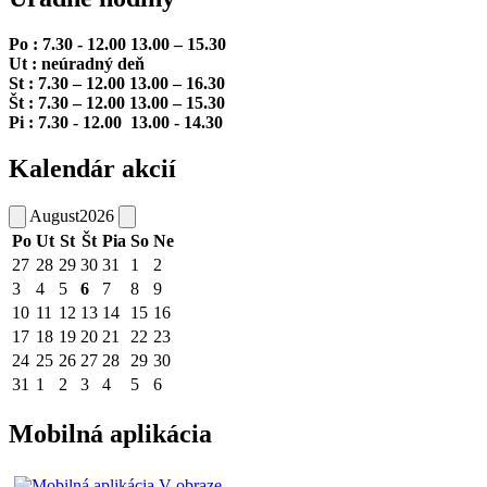
Po : 7.30 - 12.00 13.00 – 15.30
Ut : neúradný deň
St : 7.30 – 12.00 13.00 – 16.30
Št : 7.30 – 12.00 13.00 – 15.30
Pi : 7.30 - 12.00 13.00 - 14.30
Kalendár akcií
August
2026
Po
Ut
St
Št
Pia
So
Ne
27
28
29
30
31
1
2
3
4
5
6
7
8
9
10
11
12
13
14
15
16
17
18
19
20
21
22
23
24
25
26
27
28
29
30
31
1
2
3
4
5
6
Mobilná aplikácia