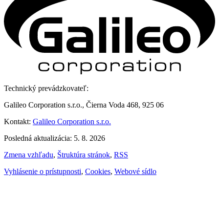
Technický prevádzkovateľ:
Galileo Corporation s.r.o., Čierna Voda 468, 925 06
Kontakt:
Galileo Corporation s.r.o.
Posledná aktualizácia: 5. 8. 2026
Zmena vzhľadu
,
Štruktúra stránok
,
RSS
Vyhlásenie o prístupnosti
,
Cookies
,
Webové sídlo