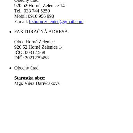
Obecný úrad
920 52 Horné Zelenice 14
Tel.: 033 744 5259
Mobil: 0910 956 990
E-mail:
hzhornezelenice@gmail.com
FAKTURAČNÁ ADRESA
Obec Horné Zelenice
920 52 Horné Zelenice 14
IČO: 00312 568
DIČ: 2021279458
Obecný úrad
Starostka obce:
Mgr. Viera Darivčaková