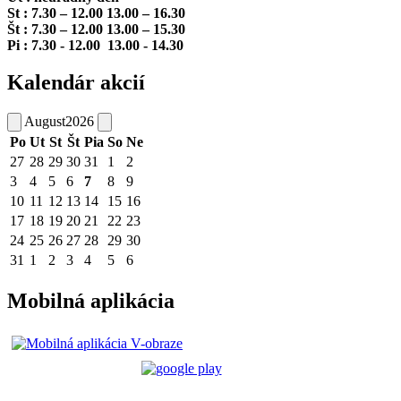
St : 7.30 – 12.00 13.00 – 16.30
Št : 7.30 – 12.00 13.00 – 15.30
Pi : 7.30 - 12.00 13.00 - 14.30
Kalendár akcií
August
2026
Po
Ut
St
Št
Pia
So
Ne
27
28
29
30
31
1
2
3
4
5
6
7
8
9
10
11
12
13
14
15
16
17
18
19
20
21
22
23
24
25
26
27
28
29
30
31
1
2
3
4
5
6
Mobilná aplikácia