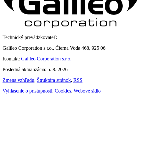
Technický prevádzkovateľ:
Galileo Corporation s.r.o., Čierna Voda 468, 925 06
Kontakt:
Galileo Corporation s.r.o.
Posledná aktualizácia: 5. 8. 2026
Zmena vzhľadu
,
Štruktúra stránok
,
RSS
Vyhlásenie o prístupnosti
,
Cookies
,
Webové sídlo