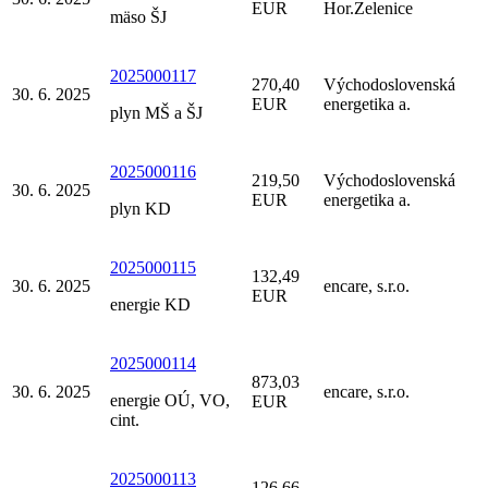
EUR
Hor.Zelenice
mäso ŠJ
2025000117
270,40
Východoslovenská
30. 6. 2025
EUR
energetika a.
plyn MŠ a ŠJ
2025000116
219,50
Východoslovenská
30. 6. 2025
EUR
energetika a.
plyn KD
2025000115
132,49
30. 6. 2025
encare, s.r.o.
EUR
energie KD
2025000114
873,03
30. 6. 2025
encare, s.r.o.
energie OÚ, VO,
EUR
cint.
2025000113
126,66