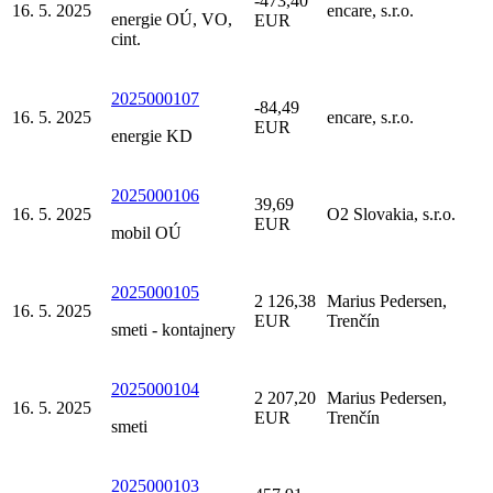
-473,40
16. 5. 2025
encare, s.r.o.
energie OÚ, VO,
EUR
cint.
2025000107
-84,49
16. 5. 2025
encare, s.r.o.
EUR
energie KD
2025000106
39,69
16. 5. 2025
O2 Slovakia, s.r.o.
EUR
mobil OÚ
2025000105
2 126,38
Marius Pedersen,
16. 5. 2025
EUR
Trenčín
smeti - kontajnery
2025000104
2 207,20
Marius Pedersen,
16. 5. 2025
EUR
Trenčín
smeti
2025000103