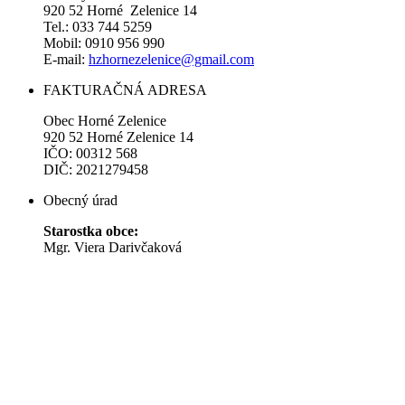
920 52 Horné Zelenice 14
Tel.: 033 744 5259
Mobil: 0910 956 990
E-mail:
hzhornezelenice@gmail.com
FAKTURAČNÁ ADRESA
Obec Horné Zelenice
920 52 Horné Zelenice 14
IČO: 00312 568
DIČ: 2021279458
Obecný úrad
Starostka obce:
Mgr. Viera Darivčaková