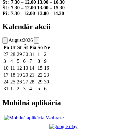
St : 7.30 – 12.00 13.00 – 16.30
Št : 7.30 – 12.00 13.00 – 15.30
Pi : 7.30 - 12.00 13.00 - 14.30
Kalendár akcií
August
2026
Po
Ut
St
Št
Pia
So
Ne
27
28
29
30
31
1
2
3
4
5
6
7
8
9
10
11
12
13
14
15
16
17
18
19
20
21
22
23
24
25
26
27
28
29
30
31
1
2
3
4
5
6
Mobilná aplikácia