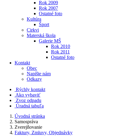
Rok 2009
Rok 2007
Ostatné foto
Kultúra
Šport
Cirkvi
Materská škola
Galerie MŠ
Rok 2010
Rok 2011
Ostatné foto
Kontakt
Obec
Napíšte nám
Odkazy
Rýchly kontakt
Ako vybaviť
Zvoz odpadu
Úradná tabuľa
Úvodná stránka
Samospráva
Zverejňovanie
Faktury, Zmluvy, Objednávky